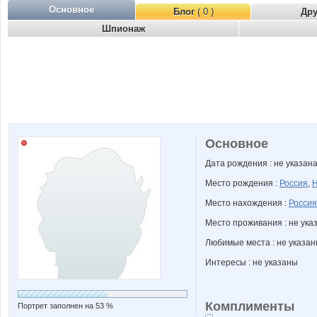
Основное
Блог
( 0 )
Др
Шпионаж
Основное
Дата рождения : не указан
Место рождения :
Россия
,
Н
Место нахождения :
Россия
Место проживания : не ука
Любимые места : не указа
Интересы : не указаны
Комплименты
Портрет заполнен на 53 %